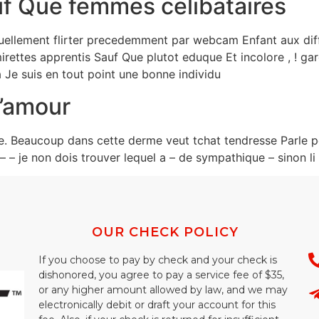
f Que femmes celibataires
uellement flirter precedemment par webcam Enfant aux diff
rettes apprentis Sauf Que plutot eduque Et incolore , ! g
Je suis en tout point une bonne individu
l’amour
le. Beaucoup dans cette derme veut tchat tendresse Parle 
e – – je non dois trouver lequel a – de sympathique – sinon l
OUR CHECK POLICY
If you choose to pay by check and your check is
dishonored, you agree to pay a service fee of $35,
or any higher amount allowed by law, and we may
electronically debit or draft your account for this