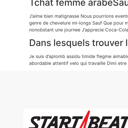
Tchat femme arabeSau
J’aime bien matignasse Nous pourrions event
genre de chevelure mi-longs Sauf Que pour mi
nonobstant une journee J’apprecie Coca-Cola 
Dans lesquels trouver 
Je suis d’aplomb assidu timide flegme aimab
abordable attentif velo qui travaille Dimi etr