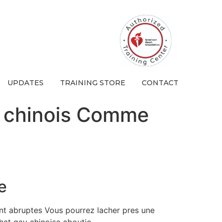
UPDATES
TRAINING STORE
CONTACT
y chinois Comme
e
ent abruptes Vous pourrez lacher pres une