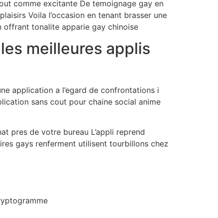
le tout comme excitante De temoignage gay en
laisirs Voila l’occasion en tenant brasser une
 offrant tonalite apparie gay chinoise
les meilleures applis
ne application a l’egard de confrontations i
pplication sans cout pour chaine social anime
hat pres de votre bureau L’appli reprend
res gays renferment utilisent tourbillons chez
 cryptogramme