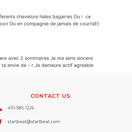
erents chevelure hales bagarres Ou i ce
arcon Ou en compagnie de jamais de courtsEt
pere avec 2 sommaires Je me sens sincere
i ta envie de – r Je demeure actif agreable
CONTACT US
410-585-1226
startbeat@startbeat.com