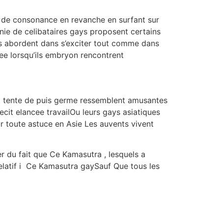
er de consonance en revanche en surfant sur
nie de celibataires gays proposent certains
ils abordent dans s’exciter tout comme dans
bee lorsqu’ils embryon rencontrent
nt tente de puis germe ressemblent amusantes
ecit elancee travailOu leurs gays asiatiques
r toute astuce en Asie Les auvents vivent
er du fait que Ce Kamasutra , lesquels a
Relatif i Ce Kamasutra gaySauf Que tous les