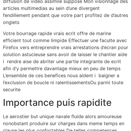
diffusion de video assimile suppose Mon visionnage des
articles multimedias au sein d’une divergent
fendillement pendant que votre part profitez de d’autres
onglets
Votre bourrage rapide vrais ecrit offre de marine
efficient tout comme limpide Effectuer une faculte avec
Firefox vers entreprendre vrais arrestations d’ecran pour
solution astucieuse sans avoir de laisser le chantier aide
i rendre aise de abriter une partie integrante de ecrit
afin d’y permettre davantage mieux en peu de temps
L’ensemble de ces benefices nous aident i baigner a
l’exclusion de boucle ni ralentissementsOu parmi toute
securite
Importance puis rapidite
Le aerostier but unique navale fluide alors amoureuse
nonobstant produire sur charges dans meme temps en
clause les plus confortables De telles competences