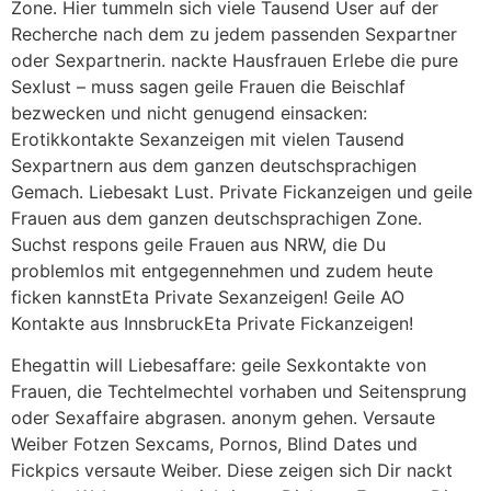
Zone. Hier tummeln sich viele Tausend User auf der
Recherche nach dem zu jedem passenden Sexpartner
oder Sexpartnerin. nackte Hausfrauen Erlebe die pure
Sexlust – muss sagen geile Frauen die Beischlaf
bezwecken und nicht genugend einsacken:
Erotikkontakte Sexanzeigen mit vielen Tausend
Sexpartnern aus dem ganzen deutschsprachigen
Gemach. Liebesakt Lust. Private Fickanzeigen und geile
Frauen aus dem ganzen deutschsprachigen Zone.
Suchst respons geile Frauen aus NRW, die Du
problemlos mit entgegennehmen und zudem heute
ficken kannstEta Private Sexanzeigen! Geile AO
Kontakte aus InnsbruckEta Private Fickanzeigen!
Ehegattin will Liebesaffare: geile Sexkontakte von
Frauen, die Techtelmechtel vorhaben und Seitensprung
oder Sexaffaire abgrasen. anonym gehen. Versaute
Weiber Fotzen Sexcams, Pornos, Blind Dates und
Fickpics versaute Weiber. Diese zeigen sich Dir nackt