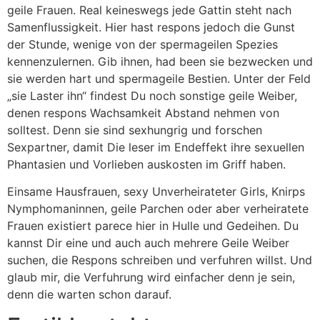
geile Frauen. Real keineswegs jede Gattin steht nach
Samenflussigkeit. Hier hast respons jedoch die Gunst
der Stunde, wenige von der spermageilen Spezies
kennenzulernen. Gib ihnen, had been sie bezwecken und
sie werden hart und spermageile Bestien. Unter der Feld
„sie Laster ihn“ findest Du noch sonstige geile Weiber,
denen respons Wachsamkeit Abstand nehmen von
solltest. Denn sie sind sexhungrig und forschen
Sexpartner, damit Die leser im Endeffekt ihre sexuellen
Phantasien und Vorlieben auskosten im Griff haben.
Einsame Hausfrauen, sexy Unverheirateter Girls, Knirps
Nymphomaninnen, geile Parchen oder aber verheiratete
Frauen existiert parece hier in Hulle und Gedeihen. Du
kannst Dir eine und auch auch mehrere Geile Weiber
suchen, die Respons schreiben und verfuhren willst. Und
glaub mir, die Verfuhrung wird einfacher denn je sein,
denn die warten schon darauf.